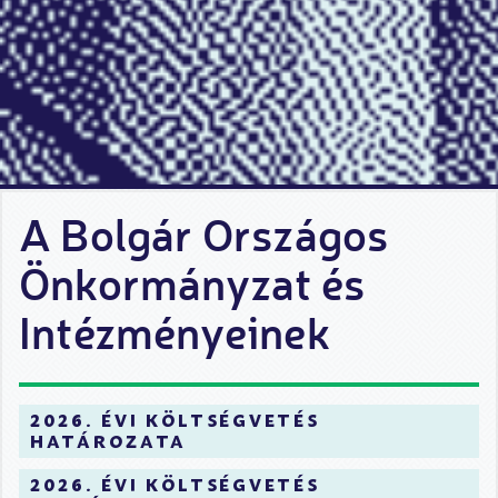
A Bolgár Országos
Önkormányzat és
Intézményeinek
2026. évi költségvetés
határozata
2026. évi költségvetés