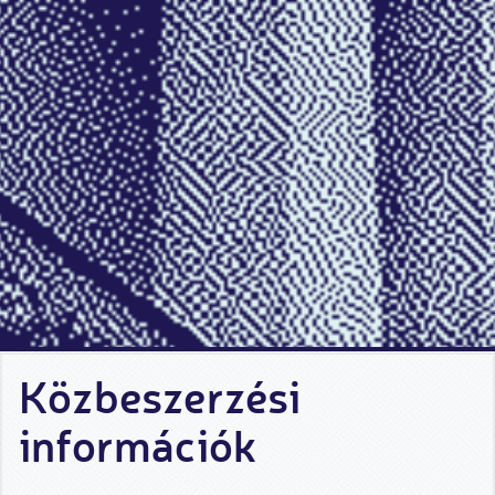
Közbeszerzési
információk