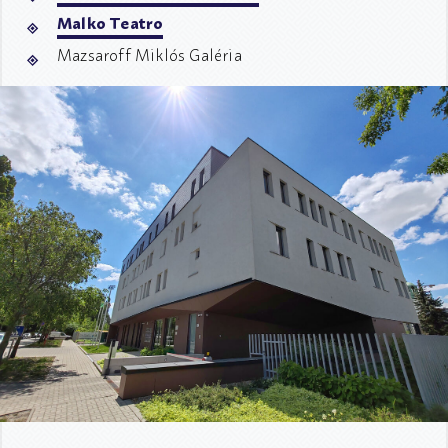
Malko Teatro
Mazsaroff Miklós Galéria