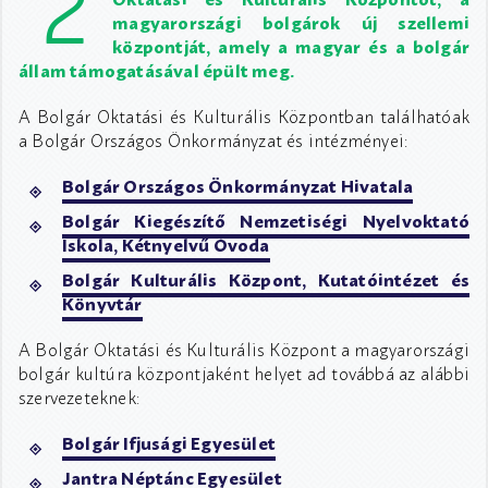
2
magyarországi bolgárok új szellemi
központját, amely a magyar és a bolgár
állam támogatásával épült meg.
A Bolgár Oktatási és Kulturális Központban találhatóak
a Bolgár Országos Önkormányzat és intézményei:
Bolgár Országos Önkormányzat Hivatala
Bolgár Kiegészítő Nemzetiségi Nyelvoktató
Iskola, Kétnyelvű Óvoda
Bolgár Kulturális Központ, Kutatóintézet és
Könyvtár
A Bolgár Oktatási és Kulturális Központ a magyarországi
bolgár kultúra központjaként helyet ad továbbá az alábbi
szervezeteknek:
Bolgár Ifjusági Egyesület
Jantra Néptánc Egyesület